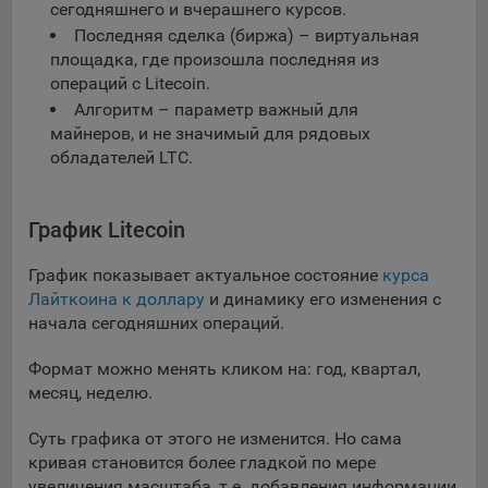
сегодняшнего и вчерашнего курсов.
Последняя сделка (биржа) – виртуальная
площадка, где произошла последняя из
операций с Litecoin.
Алгоритм – параметр важный для
майнеров, и не значимый для рядовых
обладателей LTC.
График Litecoin
График показывает актуальное состояние
курса
Лайткоина к доллару
и динамику его изменения с
начала сегодняшних операций.
Формат можно менять кликом на: год, квартал,
месяц, неделю.
Суть графика от этого не изменится. Но сама
кривая становится более гладкой по мере
увеличения масштаба, т.е. добавления информации