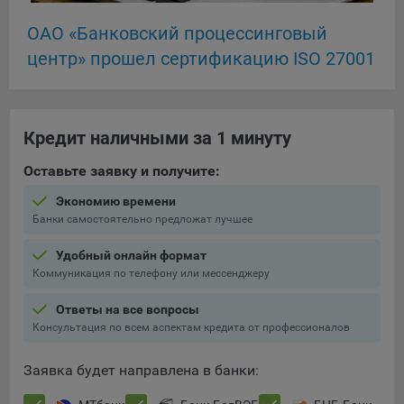
16. Пользователь всегда может направить сообщение с
ОАО «Банковский процессинговый
имеющимся у него вопросом, в части использования
файлов сookie, на электронную почту Общества:
центр» прошел сертификацию ISO 27001
info@myfin.by
Аналитические Cookie
Кредит наличными за 1 минуту
Отключение аналитических cookie-файлов не позволит
определять предпочтения пользователей Сайта, в том
Оставьте заявку и получите:
числе наиболее и наименее популярные страницы и
принимать меры по совершенствованию работы Сайта
Экономию времени
исходя из предпочтений пользователей
Банки самостоятельно предложат лучшее
Статистические куки позволяют определять предпочтения
Удобный онлайн формат
пользователей сайта.
Коммуникация по телефону или мессенджеру
Компании, которым мы поручаем обработку
Ответы на все вопросы
статистических cookies:
Консультация по всем аспектам кредита от профессионалов
Яндекс Метрика – сервис веб-аналитики,
Заявка будет направлена в банки:
предоставляемый ООО «Яндекс». Адрес: г. Москва, ул.
Льва Толстого, д. 16, 119021.
Политика