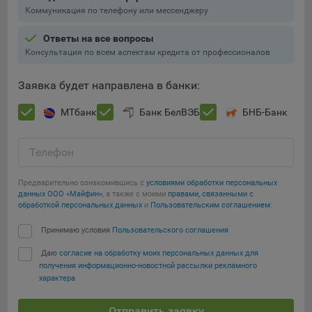
Подобные функции улучшают условия работы
Коммуникация по телефону или мессенджеру
пользователей с сайтом.
Ответы на все вопросы
9.3. Файлы cookie предпочтений, например, для настройки
Консультация по всем аспектам кредита от профессионалов
контента. Данные файлы cookie собирают информацию о
выборе пользователя на сайте и его предпочтениях и
Заявка будет направлена в банки:
позволяют Обществу «запомнить» информацию о
выбранном пользователем городе и других местных
МТбанк
Банк БелВЭБ
БНБ-Банк
настройках для того, чтобы соответствующим образом
настраивать сайт.
Телефон
9.4. Аналитические файлы cookie, например
Яндекс.Метрика, Google Analytics. Данные файлы cookie
Предварительно ознакомившись с
условиями обработки персональных
собирают информацию о том, как пользователь
данных ООО «Майфин»
, а также с моими
правами, связанными с
обработкой персональных данных
и
Пользовательским соглашением
:
использовал сайты, и позволяют Обществу вносить в них
улучшения.
Сохранить мои изменения
Принимаю условия
Пользовательского соглашения
Аналитические файлы cookie показывают, какие страницы
Даю
согласие на обработку моих персональных данных для
Сохранить по умолчанию
сайта Общества посещаются чаще всего, помогают
получения информационно-новостной рассылки рекламного
выявлять трудности, возникающие при использовании
характера
сайта, а также позволяют оценить эффективность
рекламы. Благодаря этому у Общества есть возможность
Отправить заявку