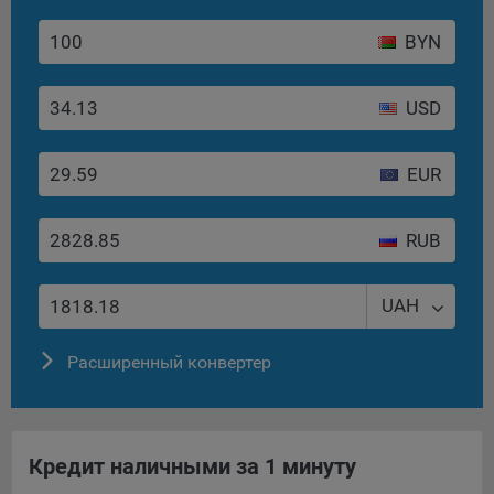
BYN
USD
EUR
RUB
UAH
Расширенный конвертер
Кредит наличными за 1 минуту