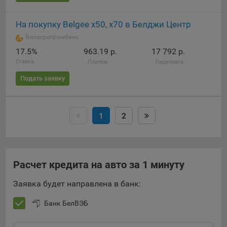
На покупку Belgee х50, х70 в Белджи Центр
Белагропромбанк
17.5%
963.19 р.
17 792 р.
Ставка
Платёж
Переплата
Подать заявку
1
2
Расчет кредита на авто за 1 минуту
Заявка будет направлена в банк:
Банк БелВЭБ