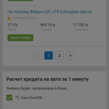
На покупку Belgee х50, х70 в Белджи Центр
Белагропромбанк
17.5%
963.19 р.
17 792 р.
Ставка
Платёж
Переплата
Подать заявку
1
2
Расчет кредита на авто за 1 минуту
Заявка будет направлена в банк:
Банк БелВЭБ