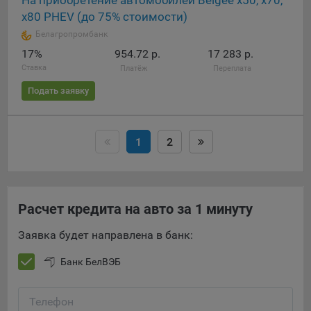
На приобретение автомобилей Belgee х50, x70,
х80 PHEV (до 75% стоимости)
Белагропромбанк
17%
954.72 р.
17 283 р.
Ставка
Платёж
Переплата
Подать заявку
1
2
Расчет кредита на авто за 1 минуту
Заявка будет направлена в банк:
Банк БелВЭБ
Телефон