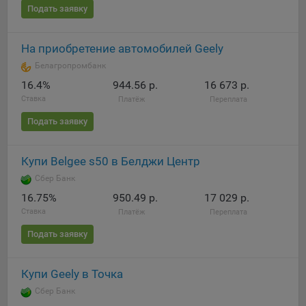
Подать заявку
Яндекса рекламная сеть (Yandex Mobile Ads, ADFOX) -
сервис показа контекстной рекламы. Адрес: Yandex
Europe AG, Werftestrasse 4, CH-6005 Luzern, Switzerland.
На приобретение автомобилей Geely
Google Ads - сервис показа контекстной рекламы,
Белагропромбанк
предоставляемый компанией Google Ireland Ltd, Gordon
16.4%
944.56 р.
16 673 р.
House Barrow Street Dublin 4, D04E5W5 Ireland.
Ставка
Платёж
Переплата
Подать заявку
Сохранить мои изменения
Купи Belgee s50 в Белджи Центр
Сохранить по умолчанию
Сбер Банк
16.75%
950.49 р.
17 029 р.
Ставка
Платёж
Переплата
Подать заявку
Купи Geely в Точка
Сбер Банк