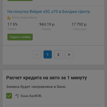
На покупку Belgee х50, х70 в Белджи Центр
Белагропромбанк
17.5%
963.19 р.
17 792 р.
Ставка
Платёж
Переплата
Подать заявку
1
2
Расчет кредита на авто за 1 минуту
Заявка будет направлена в банк:
Банк БелВЭБ