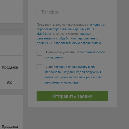
е
Телефон
вий,
 или
йта,
Предварительно ознакомившись с
условиями
обработки персональных данных ООО
«Майфин»
, а также с моими
правами,
связанными с обработкой персональных
данных
и
Пользовательским соглашением
:
Принимаю условия
Пользовательского
соглашения
ваемые
Продажа
Даю
согласие на обработку моих
ie
персональных данных для получения
информационно-новостной рассылки
92
рекламного характера
Отправить заявку
, если
ение
Продажа