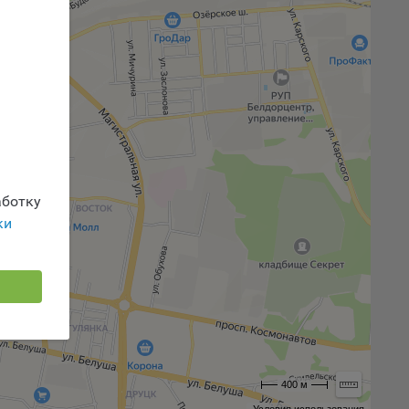
 или
йта,
ваемые
ie
ботку
ки
, если
ение
400 м
г