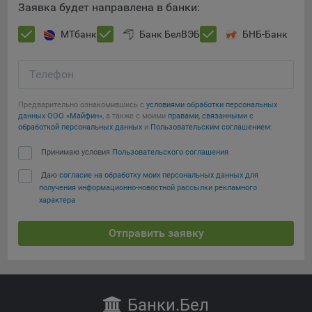
Заявка будет направлена в банки:
МТбанк
Банк БелВЭБ
БНБ-Банк
Телефон
Предварительно ознакомившись с
условиями обработки персональных
данных ООО «Майфин»
, а также с моими
правами, связанными с
обработкой персональных данных
и
Пользовательским соглашением
:
Принимаю условия
Пользовательского соглашения
Даю
согласие на обработку моих персональных данных для
получения информационно-новостной рассылки рекламного
характера
Отправить заявку
Банки
.Бел