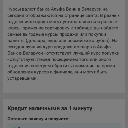
Курсы валют банка Альфа Банк в Беларуси на
5.4. Создание и предоставление персонализированной
сегодня отображаются на странице сайта. В разных
рекламы пользователю.
отделениях города могут устанавливаться разные
9.1. Технические (обязательные) файлы cookie, например,
курсы, применив сортировку к таблице, вы найдете
применяемые при регистрации либо входе в систему, или
самые выгодные курсы продажи или покупки
для оставления отзыва либо комментария. Данные файлы
валюты (доллара, евро или российского рубля). На
cookie используются в целях обеспечения корректной
сегодня лучший курс продажи доллара в Альфа
работы сайтов и полноценного использования его
Банк в Беларуси - отсутствует, лучший курс покупки
функционала пользователем, не могут быть отключены в
- отсутствует. Перед посещением того или иного
системах. Вместе с тем, пользователь может настроить
отделения советуем обратить внимание на время
браузер, чтобы он блокировал такие файлы сookie или
обновления курсов в филиале, они могут быть
уведомлял пользователя об их использовании — но в таком
устаревшими.
случае некоторые разделы сайта могут не работать).
9.2. Функциональные файлы cookie, например,
определяющие имя пользователя. Данные файлы cookie
используются для обеспечения работы некоторых
Кредит наличными за 1 минуту
дополнительных функций сайтов, например, для хранения
предпочтений пользователя, в том числе имени
Оставьте заявку и получите:
пользователя или выбора языка, и для предотвращения
повторных прохождений опросов пользователями.