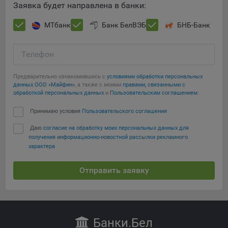
Заявка будет направлена в банки:
МТбанк
Банк БелВЭБ
БНБ-Банк
Телефон
Предварительно ознакомившись с
условиями обработки персональных
данных ООО «Майфин»
, а также с моими
правами, связанными с
обработкой персональных данных
и
Пользовательским соглашением
:
Принимаю условия
Пользовательского соглашения
Даю
согласие на обработку моих персональных данных для
получения информационно-новостной рассылки рекламного
характера
Отправить заявку
Банки
.Бел