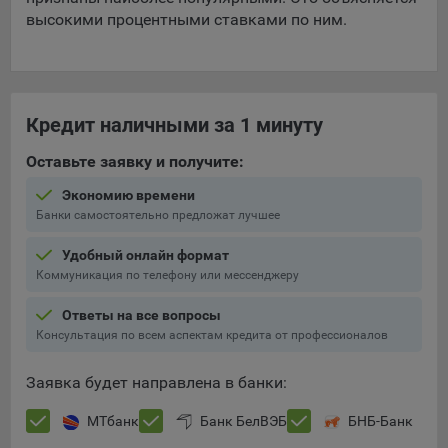
высокими процентными ставками по ним.
При этом, некоторые браузеры позволяют посещать
интернет-сайты в режиме «Инкогнито», чтобы ограничить
хранимый на компьютере объем информации и
автоматически удалять сессионные файлы cookie. Кроме
того, субъект персональных данных может удалить ранее
Кредит наличными за 1 минуту
сохраненные файлов cookie выбрав соответствующую
опцию в истории браузера.
Оставьте заявку и получите:
Подробнее о параметрах управления можно ознакомиться,
Экономию времени
перейдя по внешним ссылкам, ведущим на
Банки самостоятельно предложат лучшее
соответствующие страницы сайтов основных браузеров:
Удобный онлайн формат
Firefox
Коммуникация по телефону или мессенджеру
Chrome
Ответы на все вопросы
Safari
Консультация по всем аспектам кредита от профессионалов
Opera
Заявка будет направлена в банки:
Microsoft Edge
МТбанк
Банк БелВЭБ
БНБ-Банк
Internet Explorer