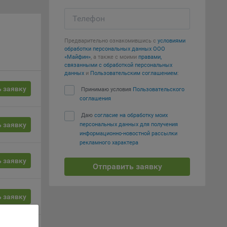
Телефон
вий,
 или
йта,
Предварительно ознакомившись с
условиями
обработки персональных данных ООО
«Майфин»
, а также с моими
правами,
связанными с обработкой персональных
данных
и
Пользовательским соглашением
:
 заявку
Принимаю условия
Пользовательского
соглашения
ваемые
Даю
согласие на обработку моих
ie
 заявку
персональных данных для получения
информационно-новостной рассылки
рекламного характера
 заявку
Отправить заявку
, если
 заявку
ение