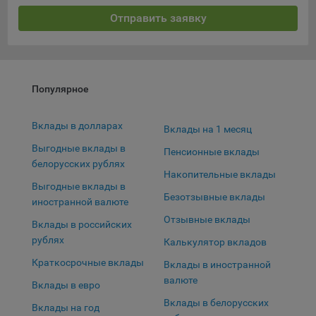
Отправить заявку
Популярное
Вклады в долларах
Вклады на 1 месяц
Выгодные вклады в
Пенсионные вклады
белорусских рублях
Накопительные вклады
Выгодные вклады в
Безотзывные вклады
иностранной валюте
Отзывные вклады
Вклады в российских
рублях
Калькулятор вкладов
Краткосрочные вклады
Вклады в иностранной
валюте
Вклады в евро
Вклады в белорусских
Вклады на год