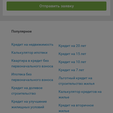
Отправить заявку
Популярное
Кредит на недвижимость
Кредит на 20 лет
Калькулятор ипотеки
Кредит на 15 лет
Квартира в кредит без
Кредит на 10 лет
первоначального взноса
Кредит на 7 лет
Ипотека без
Льготный кредит на
первоначального взноса
строительство жилья
Кредит на долевое
Калькулятор кредитов на
строительство
жилье
Кредит на улучшение
Кредит на вторичное
жилищных условий
жилье