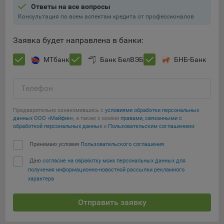
составить представление о тенденциях использования
Ответы на все вопросы
сайта в целом. Общество использует информацию для
Консультация по всем аспектам кредита от профессионалов
анализа трафика на сайтах.
Заявка будет направлена в банки:
9.5. Файлы cookie, применяемые для определения целевой
аудитории и в рекламных целях, например Яндекс.Метрика,
МТбанк
Банк БелВЭБ
БНБ-Банк
Google Analytics.
Технические/Функциональные, хранятся не более года;
Телефон
Необходимые для функционирования веб-аналитических
Предварительно ознакомившись с
условиями обработки персональных
платформ «Google Analytics», «Яндекс.Метрика»
данных ООО «Майфин»
, а также с моими
правами, связанными с
(статистические), установлены на сервере Общества и не
Сохранить мои изменения
обработкой персональных данных
и
Пользовательским соглашением
:
передаются третьим лицам, часть из которых хранятся во
время пользования сайтом;
Сохранить по умолчанию
Принимаю условия
Пользовательского соглашения
Остальные - не более года.
Даю
согласие на обработку моих персональных данных для
получения информационно-новостной рассылки рекламного
Отключение аналитических файлов cookie не позволяет
характера
определять предпочтения пользователей сайта, в том числе
наиболее и наименее популярные страницы и принимать
Отправить заявку
меры по совершенствованию работы сайта исходя из
предпочтений пользователей.