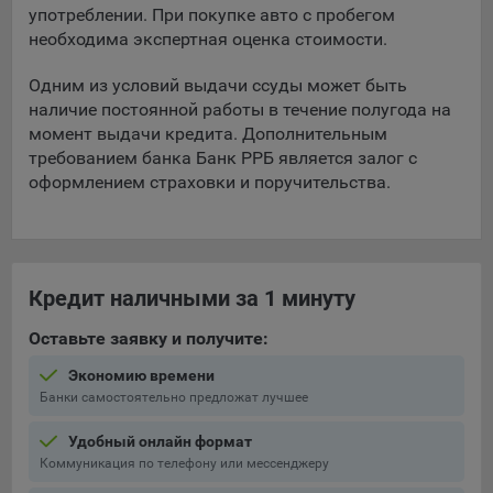
употреблении. При покупке авто с пробегом
Подобные функции улучшают условия работы
необходима экспертная оценка стоимости.
пользователей с сайтом.
9.3. Файлы cookie предпочтений, например, для настройки
Одним из условий выдачи ссуды может быть
контента. Данные файлы cookie собирают информацию о
наличие постоянной работы в течение полугода на
выборе пользователя на сайте и его предпочтениях и
момент выдачи кредита. Дополнительным
позволяют Обществу «запомнить» информацию о
требованием банка Банк РРБ является залог с
выбранном пользователем городе и других местных
оформлением страховки и поручительства.
настройках для того, чтобы соответствующим образом
настраивать сайт.
9.4. Аналитические файлы cookie, например
Яндекс.Метрика, Google Analytics. Данные файлы cookie
Кредит наличными за 1 минуту
собирают информацию о том, как пользователь
использовал сайты, и позволяют Обществу вносить в них
Оставьте заявку и получите:
улучшения.
Экономию времени
Аналитические файлы cookie показывают, какие страницы
Банки самостоятельно предложат лучшее
сайта Общества посещаются чаще всего, помогают
выявлять трудности, возникающие при использовании
Удобный онлайн формат
сайта, а также позволяют оценить эффективность
Коммуникация по телефону или мессенджеру
рекламы. Благодаря этому у Общества есть возможность