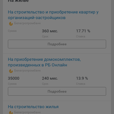
На жилье
На строительство и приобретение квартир у
организаций-застройщиков
Белагропромбанк
360 мес.
17.71 %
Сумма
Срок
Ставка
Подробнее
На приобретение домокомплектов,
произведенных в РБ Онлайн
Белагропромбанк
35000
240 мес.
13.9 %
Сумма
Срок
Ставка
Подробнее
На строительство жилья
Белагропромбанк