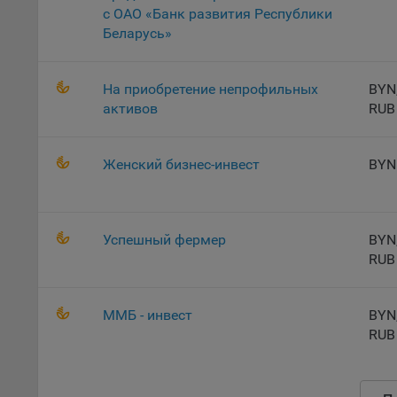
с ОАО «Банк развития Республики
Откл
Беларусь»
пред
попу
Сайт
На приобретение непрофильных
BYN
активов
RUB
Статис
Компан
Женский бизнес-инвест
BYN
Янде
Адре
кон
Успешный фермер
BYN
Goog
RUB
Inc.
Moun
Mato
ММБ - инвест
BYN
дост
RUB
Адре
пом.
Пикс