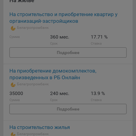
На жилье
На строительство и приобретение квартир у
организаций-застройщиков
Белагропромбанк
360 мес.
17.71 %
Сумма
Срок
Ставка
Подробнее
На приобретение домокомплектов,
произведенных в РБ Онлайн
Белагропромбанк
35000
240 мес.
13.9 %
Сумма
Срок
Ставка
Подробнее
На строительство жилья
Белагропромбанк