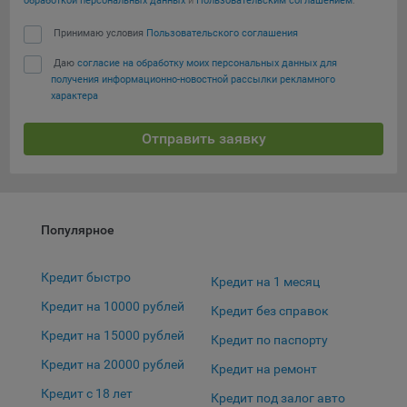
обработкой персональных данных
и
Пользовательским соглашением
:
Принимаю условия
Пользовательского соглашения
Даю
согласие на обработку моих персональных данных для
получения информационно-новостной рассылки рекламного
характера
Отправить заявку
Популярное
Кредит быстро
Кредит на 1 месяц
Кредит на 10000 рублей
Кредит без справок
Кредит на 15000 рублей
Кредит по паспорту
Кредит на 20000 рублей
Кредит на ремонт
Кредит с 18 лет
Кредит под залог авто