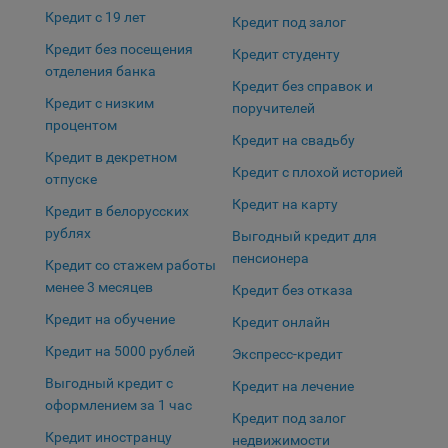
Кредит с 19 лет
Кредит под залог
Кредит без посещения
Кредит студенту
отделения банка
Кредит без справок и
Кредит с низким
поручителей
процентом
Кредит на свадьбу
Кредит в декретном
Кредит с плохой историей
отпуске
Кредит на карту
Кредит в белорусских
рублях
Выгодный кредит для
пенсионера
Кредит со стажем работы
менее 3 месяцев
Кредит без отказа
Кредит на обучение
Кредит онлайн
Кредит на 5000 рублей
Экспресс-кредит
Выгодный кредит с
Кредит на лечение
оформлением за 1 час
Кредит под залог
Кредит иностранцу
недвижимости