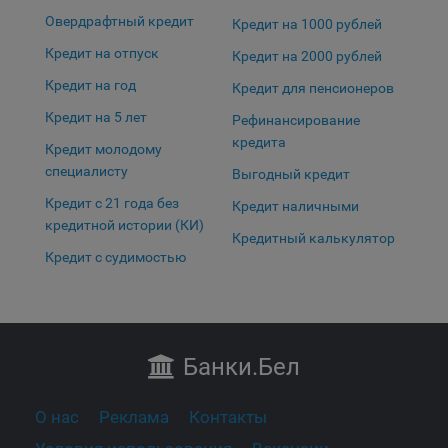
Овердрафтный кредит
Кредит на 1000 рублей
Кредит на отпуск
Кредит на 2000 рублей
Кредит на год
Кредит для пенсионеров
Кредит на 5 лет
Рефинансирование
кредита
Кредит молодому
специалисту
Выгодный кредит
Кредит с 21 года без
Кредит наличными
кредитной истории (КИ)
Кредитный калькулятор
Кредит с судимостью
Банки
.Бел
О нас
Реклама
Контакты