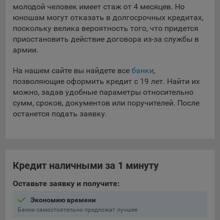
выбора (например, языкового). Техническая аналитика
молодой человек имеет стаж от 4 месяцев. Но
используется для обеспечения корректной работы сайта.
юношам могут отказать в долгосрочных кредитах,
поскольку велика вероятность того, что придется
Компании, которой мы поручаем обработку данных для
данной цели:
приостановить действие договора из-за службы в
армии.
Сервис хранения информации, предоставляемый
компанией, согласно договора аренды ООО «Рэкун
На нашем сайте вы найдете все
банки
,
технолоджи», 220069 г. Минск, пр-т Дзержинского, д.3Б,
позволяющие оформить кредит с 19 лет. Найти их
пом.44.
можно, задав удобные параметры относительно
сумм, сроков, документов или поручителей. После
Рекламные Cookie
останется подать заявку.
Отключение рекламных cookie-файлы не позволит
принимать меры по совершенствованию работы
Сайта, исходя из предпочтений пользователя, а также
осуществлять подбор рекламы, иных рекламных
Кредит наличными за 1 минуту
материалов по наиболее актуальному, подходящему
назначению для каждого конкретного пользователя.
Оставьте заявку и получите:
Компании, которым мы поручаем обработку данных для
Экономию времени
данной цели:
Банки самостоятельно предложат лучшее