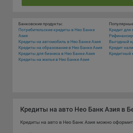
наст
5.1. О
5.2. П
Банковские продукты:
Популярные
их раб
Потребительские кредиты в Нео Банке
Кредит для 
Азия
Рефинансир
5.3. С
Кредиты на автомобиль в Нео Банке Азия
Выгодный к
дальне
Кредиты на образование в Нео Банке Азия
Кредит нал
Кредиты для бизнеса в Нео Банке Азия
Кредитный 
5.4. С
Кредиты на жилье в Нео Банке Азия
9.1. Т
регист
коммен
коррек
пользо
может 
уведом
Кредиты на авто Нео Банк Азия в Б
раздел
9.2. Ф
Кредиты на авто в Нео Банк Азия можно оформит
Данные