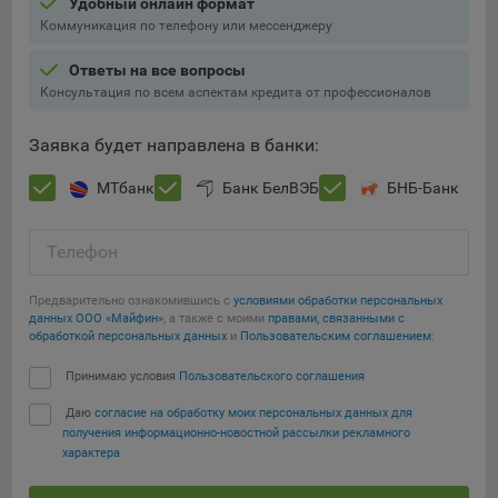
Удобный онлайн формат
Подобные функции улучшают условия работы
Коммуникация по телефону или мессенджеру
пользователей с сайтом.
Ответы на все вопросы
9.3. Файлы cookie предпочтений, например, для настройки
Консультация по всем аспектам кредита от профессионалов
контента. Данные файлы cookie собирают информацию о
выборе пользователя на сайте и его предпочтениях и
Заявка будет направлена в банки:
позволяют Обществу «запомнить» информацию о
выбранном пользователем городе и других местных
МТбанк
Банк БелВЭБ
БНБ-Банк
настройках для того, чтобы соответствующим образом
настраивать сайт.
Телефон
9.4. Аналитические файлы cookie, например
Яндекс.Метрика, Google Analytics. Данные файлы cookie
Предварительно ознакомившись с
условиями обработки персональных
собирают информацию о том, как пользователь
данных ООО «Майфин»
, а также с моими
правами, связанными с
использовал сайты, и позволяют Обществу вносить в них
обработкой персональных данных
и
Пользовательским соглашением
:
улучшения.
Сохранить мои изменения
Принимаю условия
Пользовательского соглашения
Аналитические файлы cookie показывают, какие страницы
Даю
согласие на обработку моих персональных данных для
сайта Общества посещаются чаще всего, помогают
Сохранить по умолчанию
получения информационно-новостной рассылки рекламного
выявлять трудности, возникающие при использовании
характера
сайта, а также позволяют оценить эффективность
рекламы. Благодаря этому у Общества есть возможность