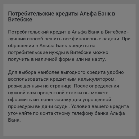
Подобные функции улучшают условия работы
пользователей с сайтом.
Потребительские кредиты Альфа Банк в
Витебске
9.3. Файлы cookie предпочтений, например, для настройки
контента. Данные файлы cookie собирают информацию о
Потребительский кредит в Альфа Банк в Витебске -
выборе пользователя на сайте и его предпочтениях и
лучший способ решить все финансовые задачи. При
позволяют Обществу «запомнить» информацию о
обращении в Альфа Банк кредиты на
выбранном пользователем городе и других местных
потребительские нужды в Витебске можно
настройках для того, чтобы соответствующим образом
получить в наличной форме или на карту.
настраивать сайт.
Для выбора наиболее выгодного кредита удобно
9.4. Аналитические файлы cookie, например
воспользоваться кредитным калькулятором,
Яндекс.Метрика, Google Analytics. Данные файлы cookie
размещенным на странице. После определения
собирают информацию о том, как пользователь
использовал сайты, и позволяют Обществу вносить в них
нужной вам процентной ставки вы можете
улучшения.
оформить интернет-заявку для упрощенной
процедуры выдачи ссуды. Условия вашего кредита
Аналитические файлы cookie показывают, какие страницы
уточняйте по контактному телефону банка Альфа
сайта Общества посещаются чаще всего, помогают
Банк.
выявлять трудности, возникающие при использовании
сайта, а также позволяют оценить эффективность
рекламы. Благодаря этому у Общества есть возможность