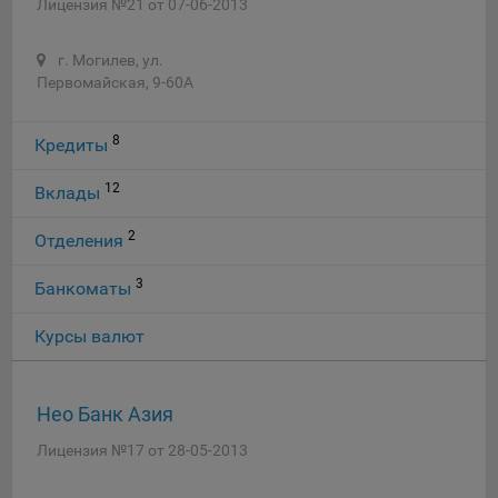
Лицензия №21 от 07-06-2013
г. Могилев, ул.
Первомайская, 9-60А
8
Кредиты
12
Вклады
2
Отделения
3
Банкоматы
Курсы валют
Нео Банк Азия
Лицензия №17 от 28-05-2013