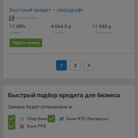
Быстрый кредит – овердрафт
Беларусбанк
11.08%
4 664.5 р.
11 948 р.
Ставка
Платёж
Переплата
Подать заявку
1
2
Быстрый подбор кредита для бизнеса
Заявка будет отправлена в:
Сбер Банк
Банк ВТБ (Беларусь)
Банк РРБ