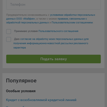
Телефон
Предварительно ознакомившись с
условиями обработки персональных
данных ООО «Майфин»
, а также с моими
правами, связанными с
обработкой персональных данных
и
Пользовательским соглашением
:
Принимаю условия
Пользовательского соглашения
Даю
согласие на обработку моих персональных данных для
получения информационно-новостной рассылки рекламного
характера
Подать заявку
Популярное
Особые условия
Ка
Кредит с возобновляемой кредитной линией
Кре