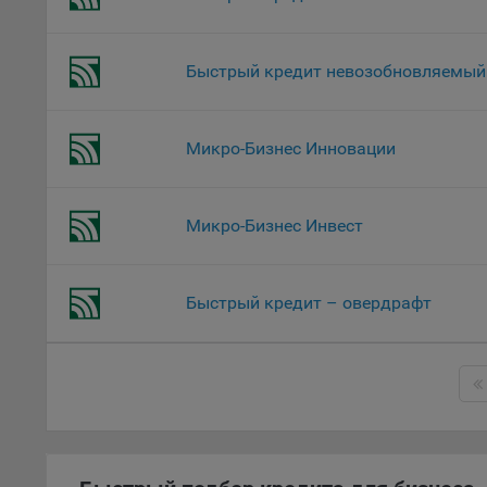
Откл
пред
Быстрый кредит невозобновляемый
попу
Сайт
Статис
Микро-Бизнес Инновации
Компан
Янде
Микро-Бизнес Инвест
Адре
кон
Goog
Быстрый кредит – овердрафт
Inc.
Moun
Mato
дост
Адре
пом.
Пикс