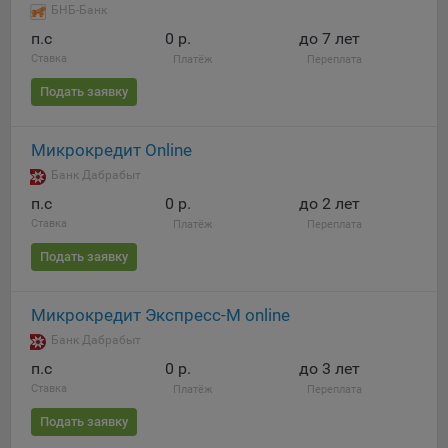
БНБ-Банк
п.c
0 р.
до 7 лет
Ставка
Платёж
Переплата
Подать заявку
Микрокредит Online
Банк Дабрабыт
п.c
0 р.
до 2 лет
Ставка
Платёж
Переплата
Подать заявку
Микрокредит Экспресс-М online
Банк Дабрабыт
п.c
0 р.
до 3 лет
Ставка
Платёж
Переплата
Подать заявку