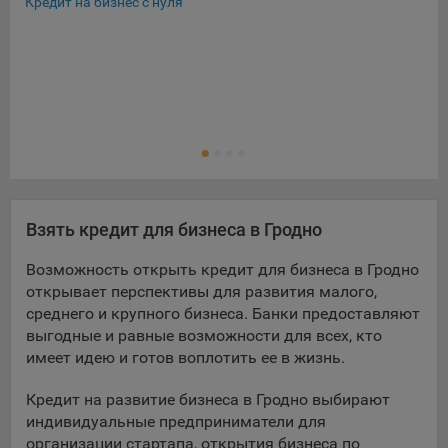
Кредит на бизнес с нуля
Экс
Льг
Кре
Кре
Ещ
Кре
Взять кредит для бизнеса в Гродно
Возможность открыть кредит для бизнеса в Гродно
открывает перспективы для развития малого,
среднего и крупного бизнеса. Банки предоставляют
выгодные и равные возможности для всех, кто
имеет идею и готов воплотить ее в жизнь.
Кредит на развитие бизнеса в Гродно выбирают
индивидуальные предприниматели для
организации стартапа, открытия бизнеса по