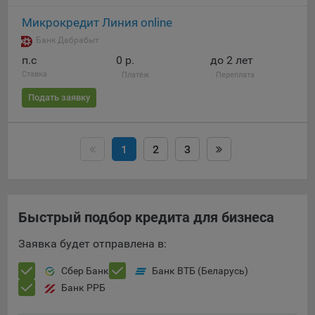
Микрокредит Линия online
Банк Дабрабыт
п.c
0 р.
до 2 лет
Ставка
Платёж
Переплата
Подать заявку
1
2
3
Быстрый подбор кредита для бизнеса
Заявка будет отправлена в:
Сбер Банк
Банк ВТБ (Беларусь)
Банк РРБ