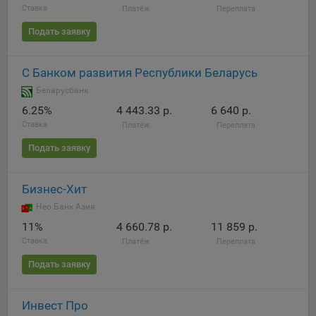
Ставка
Платёж
Переплата
Подать заявку
С Банком развития Республики Беларусь
Беларусбанк
6.25%
4 443.33 р.
6 640 р.
Ставка
Платёж
Переплата
Подать заявку
Бизнес-Хит
Нео Банк Азия
11%
4 660.78 р.
11 859 р.
Ставка
Платёж
Переплата
Подать заявку
Инвест Про