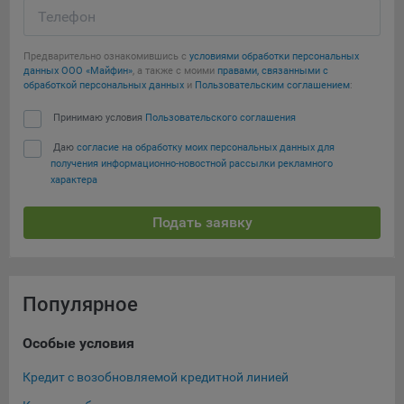
Телефон
Предварительно ознакомившись с
условиями обработки персональных
данных ООО «Майфин»
, а также с моими
правами, связанными с
обработкой персональных данных
и
Пользовательским соглашением
:
Принимаю условия
Пользовательского соглашения
Даю
согласие на обработку моих персональных данных для
получения информационно-новостной рассылки рекламного
характера
Подать заявку
Популярное
Особые условия
Ка
Кредит с возобновляемой кредитной линией
Кре