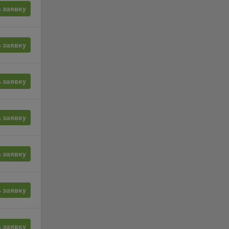
ции и
 заявку
выбрав
 заявку
нешним
еров:
 заявку
 заявку
 заявку
о
 заявку
 заявку