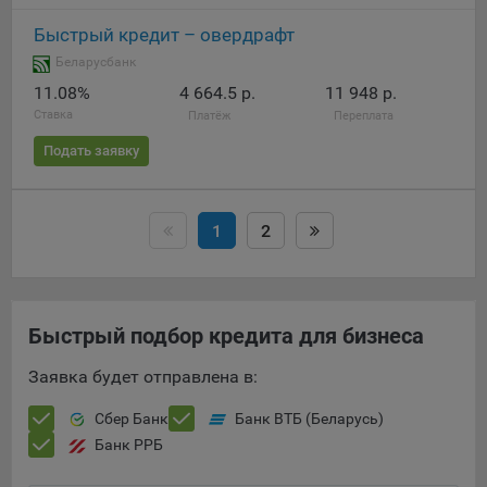
Быстрый кредит – овердрафт
Беларусбанк
11.08%
4 664.5 р.
11 948 р.
Ставка
Платёж
Переплата
Подать заявку
1
2
Быстрый подбор кредита для бизнеса
Заявка будет отправлена в:
Сбер Банк
Банк ВТБ (Беларусь)
Банк РРБ