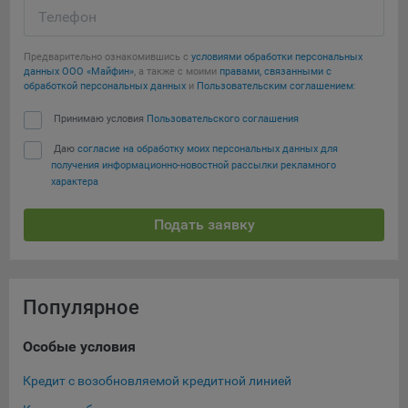
Телефон
Предварительно ознакомившись с
условиями обработки персональных
данных ООО «Майфин»
, а также с моими
правами, связанными с
обработкой персональных данных
и
Пользовательским соглашением
:
Принимаю условия
Пользовательского соглашения
Даю
согласие на обработку моих персональных данных для
получения информационно-новостной рассылки рекламного
характера
Подать заявку
Популярное
Особые условия
Ка
Кредит с возобновляемой кредитной линией
Кре