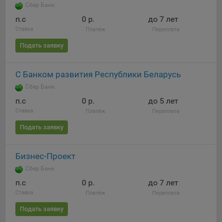
Сбер Банк
п.c
0 р.
до 7 лет
Ставка
Платёж
Переплата
Подать заявку
С Банком развития Республики Беларусь
Сбер Банк
п.c
0 р.
до 5 лет
Ставка
Платёж
Переплата
Подать заявку
Бизнес-Проект
Сбер Банк
п.c
0 р.
до 7 лет
Ставка
Платёж
Переплата
Подать заявку