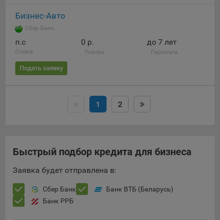
Бизнес-Авто
Сбер Банк
п.c
0 р.
до 7 лет
Ставка
Платёж
Переплата
Подать заявку
1
2
Быстрый подбор кредита для бизнеса
Заявка будет отправлена в:
Сбер Банк
Банк ВТБ (Беларусь)
Банк РРБ