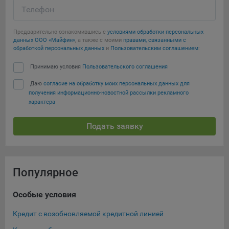
Телефон
Предварительно ознакомившись с
условиями обработки персональных
данных ООО «Майфин»
, а также с моими
правами, связанными с
обработкой персональных данных
и
Пользовательским соглашением
:
Принимаю условия
Пользовательского соглашения
Даю
согласие на обработку моих персональных данных для
получения информационно-новостной рассылки рекламного
характера
Подать заявку
Популярное
Особые условия
Ка
Кредит с возобновляемой кредитной линией
Кре