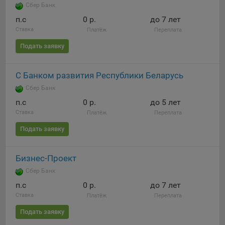
Сбер Банк
п.c
0 р.
до 7 лет
Ставка
Платёж
Переплата
Подать заявку
С Банком развития Республики Беларусь
Сбер Банк
п.c
0 р.
до 5 лет
Ставка
Платёж
Переплата
Подать заявку
Бизнес-Проект
Сбер Банк
п.c
0 р.
до 7 лет
Ставка
Платёж
Переплата
Подать заявку