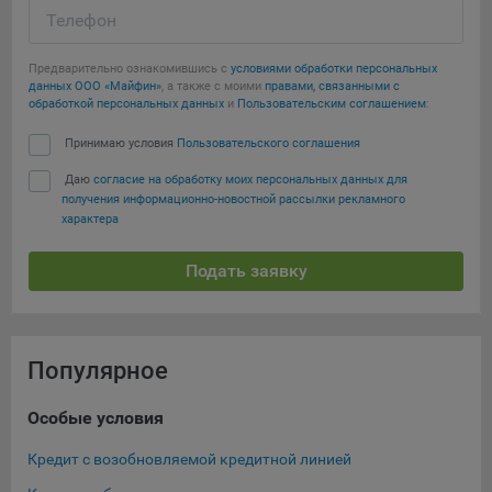
Телефон
Предварительно ознакомившись с
условиями обработки персональных
данных ООО «Майфин»
, а также с моими
правами, связанными с
обработкой персональных данных
и
Пользовательским соглашением
:
Принимаю условия
Пользовательского соглашения
Даю
согласие на обработку моих персональных данных для
получения информационно-новостной рассылки рекламного
характера
Подать заявку
Популярное
Особые условия
Ка
Кредит с возобновляемой кредитной линией
Кре