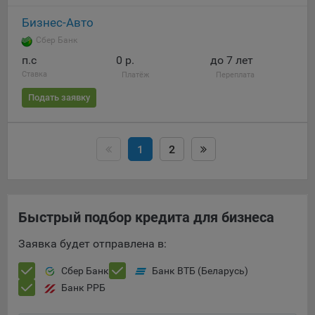
Бизнес-Авто
Сбер Банк
п.c
0 р.
до 7 лет
Ставка
Платёж
Переплата
Подать заявку
1
2
Быстрый подбор кредита для бизнеса
Заявка будет отправлена в:
Сбер Банк
Банк ВТБ (Беларусь)
Банк РРБ