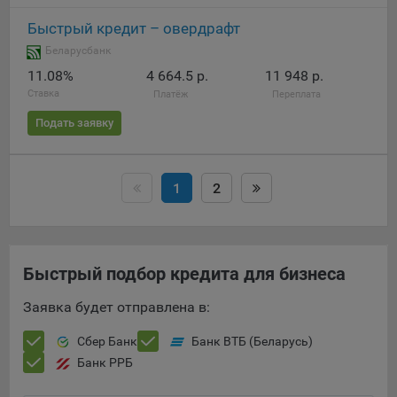
Быстрый кредит – овердрафт
Беларусбанк
11.08%
4 664.5 р.
11 948 р.
Ставка
Платёж
Переплата
Подать заявку
1
2
Быстрый подбор кредита для бизнеса
Заявка будет отправлена в:
Сбер Банк
Банк ВТБ (Беларусь)
Банк РРБ