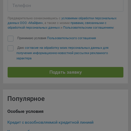
Телефон
Предварительно ознакомившись с
условиями обработки персональных
данных ООО «Майфин»
, а также с моими
правами, связанными с
обработкой персональных данных
и
Пользовательским соглашением
:
Принимаю условия
Пользовательского соглашения
Даю
согласие на обработку моих персональных данных для
получения информационно-новостной рассылки рекламного
характера
Подать заявку
Популярное
Особые условия
Ка
Кредит с возобновляемой кредитной линией
Кре