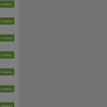
ции и
 заявку
выбрав
 заявку
нешним
еров:
 заявку
 заявку
 заявку
о
 заявку
 заявку