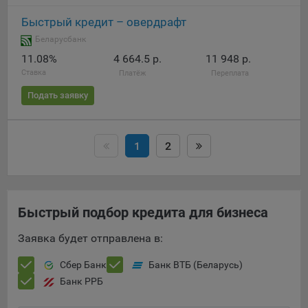
Быстрый кредит – овердрафт
Беларусбанк
11.08%
4 664.5 р.
11 948 р.
Ставка
Платёж
Переплата
Подать заявку
1
2
Быстрый подбор кредита для бизнеса
Заявка будет отправлена в:
Сбер Банк
Банк ВТБ (Беларусь)
Банк РРБ