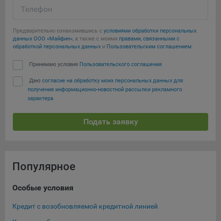
Телефон
Предварительно ознакомившись с
условиями обработки персональных
данных ООО «Майфин»
, а также с моими
правами, связанными с
обработкой персональных данных
и
Пользовательским соглашением
:
Принимаю условия
Пользовательского соглашения
Даю
согласие на обработку моих персональных данных для
получения информационно-новостной рассылки рекламного
характера
Подать заявку
Популярное
Особые условия
Ка
Кредит с возобновляемой кредитной линией
Кре