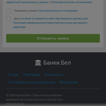
обработкой персональных данных
и
Пользовательским соглашением
:
Принимаю условия
Пользовательского соглашения
Даю
согласие на обработку моих персональных данных для
получения информационно-новостной рассылки рекламного
характера
Отправить заявку
Банки
.Бел
О нас
Реклама
Контакты
Условия использования
Вакансии
© 2026 Банки.бел. При использовании
материалов гиперссылка на Банки.бел
обязательна.