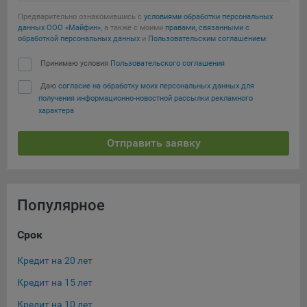
Предварительно ознакомившись с
условиями обработки персональных
данных ООО «Майфин»
, а также с моими
правами, связанными с
обработкой персональных данных
и
Пользовательским соглашением
:
Принимаю условия
Пользовательского соглашения
Даю
согласие на обработку моих персональных данных для
получения информационно-новостной рассылки рекламного
характера
Отправить заявку
Популярное
Срок
Ос
Кредит на 20 лет
Ква
Кредит на 15 лет
Ипо
Кредит на 10 лет
Кре