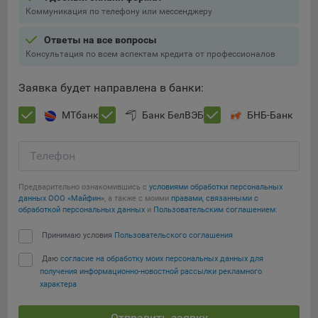
Коммуникация по телефону или мессенджеру
Ответы на все вопросы
Консультация по всем аспектам кредита от профессионалов
Заявка будет направлена в банки:
МТбанк
Банк БелВЭБ
БНБ-Банк
Телефон
Предварительно ознакомившись с
условиями обработки персональных
данных ООО «Майфин»
, а также с моими
правами, связанными с
обработкой персональных данных
и
Пользовательским соглашением
:
Принимаю условия
Пользовательского соглашения
Даю
согласие на обработку моих персональных данных для
получения информационно-новостной рассылки рекламного
характера
Отправить заявку