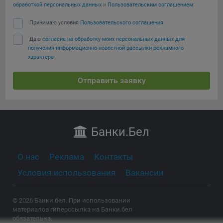
обработкой персональных данных
и
Пользовательским соглашением
:
Принимаю условия
Пользовательского соглашения
Даю
согласие на обработку моих персональных данных для
получения информационно-новостной рассылки рекламного
характера
Отправить заявку
Банки
.Бел
О нас
Реклама
Контакты
Условия использования
Вакансии
© 2026 Банки.бел. При использовании
материалов гиперссылка на Банки.бел
обязательна.