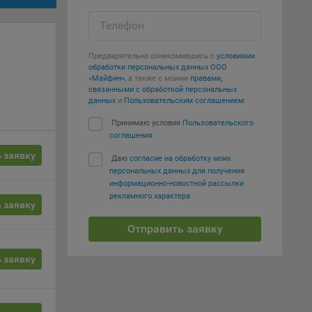
вать
Телефон
е
Предварительно ознакомившись с
условиями
обработки персональных данных ООО
вий,
«Майфин»
, а также с моими
правами,
связанными с обработкой персональных
 или
данных
и
Пользовательским соглашением
:
йта,
Принимаю условия
Пользовательского
соглашения
 заявку
Даю
согласие на обработку моих
персональных данных для получения
информационно-новостной рассылки
рекламного характера
ваемые
 заявку
ie
Отправить заявку
 заявку
, если