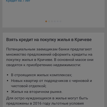
Кредит на 7 лет
Кре
Взять кредит на покупку жилья в Кричеве
Потенциальным заемщикам банки предлагают
множество предложений оформить кредиты на
покупку жилья в Кричеве. В основной массе они
сводятся к приобретению недвижимости:
В строящихся жилых комплексах;
Новых квартир от подрядчиков с черновой и
чистовой отделкой;
Жилья на вторичном рынке.
Для остро нуждающихся в жилье могут быть
предложены в 2016 году льготные условия