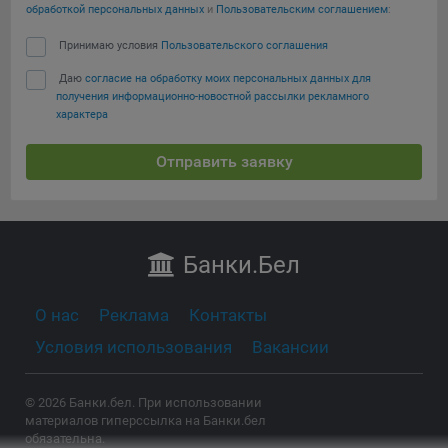
обработкой персональных данных
и
Пользовательским соглашением
:
Принимаю условия
Пользовательского соглашения
Даю
согласие на обработку моих персональных данных для
получения информационно-новостной рассылки рекламного
характера
Отправить заявку
Банки
.Бел
О нас
Реклама
Контакты
Условия использования
Вакансии
© 2026 Банки.бел. При использовании
материалов гиперссылка на Банки.бел
обязательна.