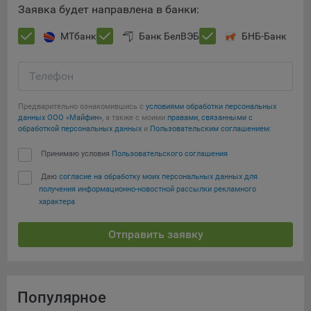
Заявка будет направлена в банки:
МТбанк
Банк БелВЭБ
БНБ-Банк
Телефон
Предварительно ознакомившись с
условиями обработки персональных
данных ООО «Майфин»
, а также с моими
правами, связанными с
обработкой персональных данных
и
Пользовательским соглашением
:
Принимаю условия
Пользовательского соглашения
Даю
согласие на обработку моих персональных данных для
получения информационно-новостной рассылки рекламного
характера
Отправить заявку
Популярное