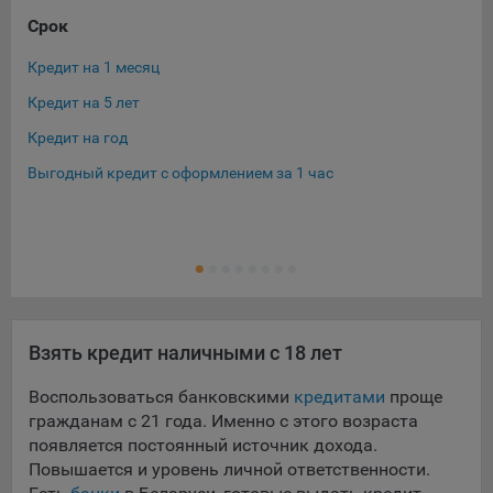
Срок
Су
Кредит на 1 месяц
Кре
Кредит на 5 лет
Кре
Кредит на год
Кре
Выгодный кредит с оформлением за 1 час
Кре
Кре
Ещ
Кре
Взять кредит наличными с 18 лет
Воспользоваться банковскими
кредитами
проще
гражданам с 21 года. Именно с этого возраста
появляется постоянный источник дохода.
Повышается и уровень личной ответственности.