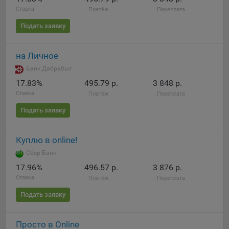
Ставка
Платёж
Переплата
Подать заявку
на Личное
Банк Дабрабыт
17.83%
495.79 р.
3 848 р.
Ставка
Платёж
Переплата
Подать заявку
Куплю в online!
Сбер Банк
17.96%
496.57 р.
3 876 р.
Ставка
Платёж
Переплата
Подать заявку
Просто в Online