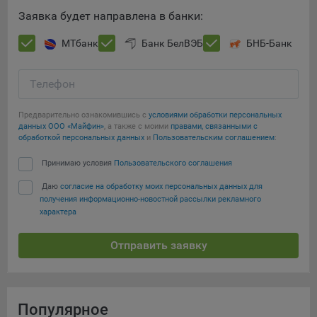
Заявка будет направлена в банки:
МТбанк
Банк БелВЭБ
БНБ-Банк
Телефон
Предварительно ознакомившись с
условиями обработки персональных
данных ООО «Майфин»
, а также с моими
правами, связанными с
обработкой персональных данных
и
Пользовательским соглашением
:
Принимаю условия
Пользовательского соглашения
Даю
согласие на обработку моих персональных данных для
получения информационно-новостной рассылки рекламного
характера
Отправить заявку
Популярное