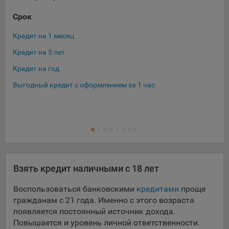
Срок
Су
Кредит на 1 месяц
Кре
Кредит на 5 лет
Кре
Кредит на год
Кре
Выгодный кредит с оформлением за 1 час
Кре
Кре
Ещ
Кре
Взять кредит наличными с 18 лет
Воспользоваться банковскими
кредитами
проще
гражданам с 21 года. Именно с этого возраста
появляется постоянный источник дохода.
Повышается и уровень личной ответственности.