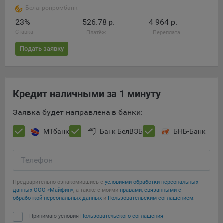
Белагропромбанк
23%
526.78 р.
4 964 р.
Ставка
Платёж
Переплата
Подать заявку
Кредит наличными за 1 минуту
Заявка будет направлена в банки:
МТбанк
Банк БелВЭБ
БНБ-Банк
Телефон
Предварительно ознакомившись с
условиями обработки персональных
данных ООО «Майфин»
, а также с моими
правами, связанными с
обработкой персональных данных
и
Пользовательским соглашением
:
Принимаю условия
Пользовательского соглашения