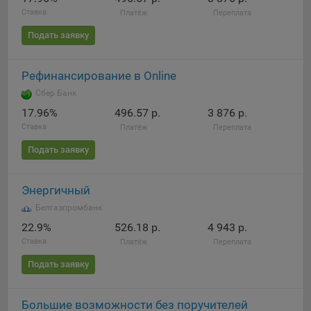
Ставка
Платёж
Переплата
Подать заявку
Рефинансирование в Online
Сбер Банк
17.96%
496.57 р.
3 876 р.
Ставка
Платёж
Переплата
Подать заявку
Энергичный
Белгазпромбанк
22.9%
526.18 р.
4 943 р.
Ставка
Платёж
Переплата
Подать заявку
Большие возможности без поручителей