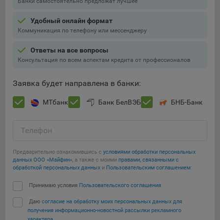
Банки самостоятельно предложат лучшее
Удобный онлайн формат
Коммуникация по телефону или мессенджеру
Ответы на все вопросы
Консультация по всем аспектам кредита от профессионалов
Заявка будет направлена в банки:
МТбанк
Банк БелВЭБ
БНБ-Банк
Телефон
Предварительно ознакомившись с
условиями обработки персональных
данных ООО «Майфин»
, а также с моими
правами, связанными с
обработкой персональных данных
и
Пользовательским соглашением
:
Принимаю условия
Пользовательского соглашения
Даю
согласие на обработку моих персональных данных для
получения информационно-новостной рассылки рекламного
характера