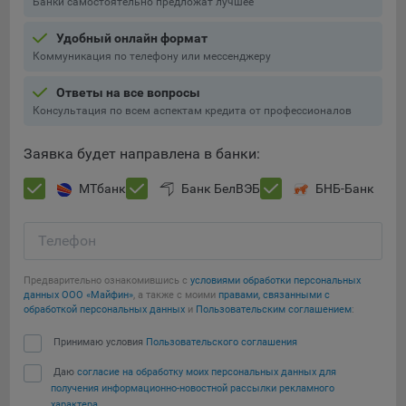
Банки самостоятельно предложат лучшее
Удобный онлайн формат
Коммуникация по телефону или мессенджеру
Ответы на все вопросы
Консультация по всем аспектам кредита от профессионалов
Заявка будет направлена в банки:
МТбанк
Банк БелВЭБ
БНБ-Банк
Телефон
Предварительно ознакомившись с
условиями обработки персональных
данных ООО «Майфин»
, а также с моими
правами, связанными с
обработкой персональных данных
и
Пользовательским соглашением
:
Принимаю условия
Пользовательского соглашения
Даю
согласие на обработку моих персональных данных для
получения информационно-новостной рассылки рекламного
характера