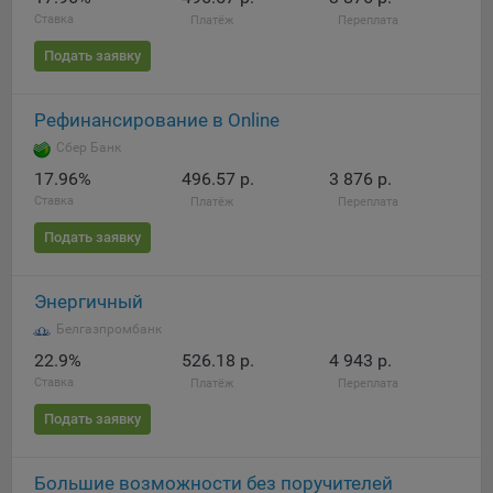
Ставка
Платёж
Переплата
Подать заявку
Рефинансирование в Online
Сбер Банк
17.96%
496.57 р.
3 876 р.
Ставка
Платёж
Переплата
Подать заявку
Энергичный
Белгазпромбанк
22.9%
526.18 р.
4 943 р.
Ставка
Платёж
Переплата
Подать заявку
Большие возможности без поручителей