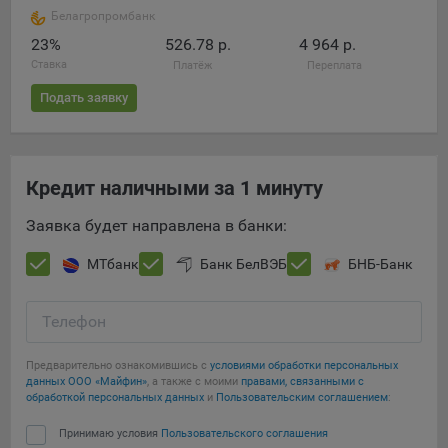
Белагропромбанк
23%
526.78 р.
4 964 р.
Ставка
Платёж
Переплата
Подать заявку
Кредит наличными за 1 минуту
Заявка будет направлена в банки:
МТбанк
Банк БелВЭБ
БНБ-Банк
Телефон
Предварительно ознакомившись с
условиями обработки персональных
данных ООО «Майфин»
, а также с моими
правами, связанными с
обработкой персональных данных
и
Пользовательским соглашением
:
Принимаю условия
Пользовательского соглашения