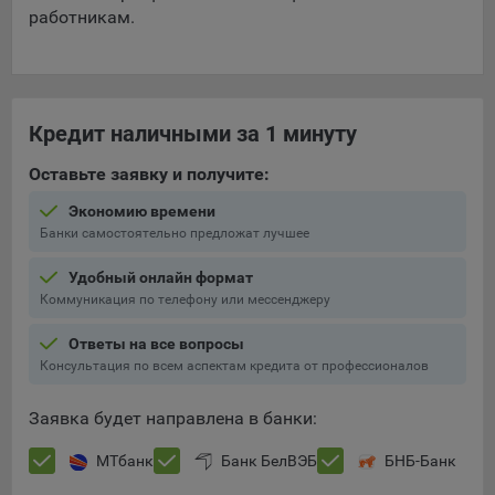
работникам.
Кредит наличными за 1 минуту
Оставьте заявку и получите:
Экономию времени
Банки самостоятельно предложат лучшее
Удобный онлайн формат
Коммуникация по телефону или мессенджеру
Ответы на все вопросы
Консультация по всем аспектам кредита от профессионалов
Заявка будет направлена в банки:
МТбанк
Банк БелВЭБ
БНБ-Банк