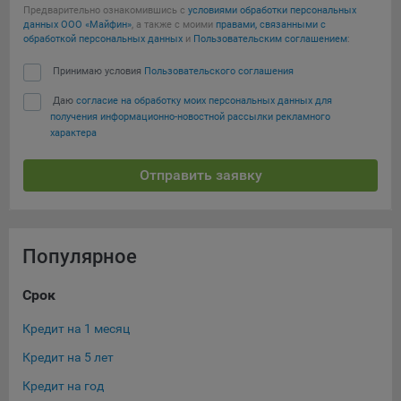
Предварительно ознакомившись с
условиями обработки персональных
данных ООО «Майфин»
, а также с моими
правами, связанными с
обработкой персональных данных
и
Пользовательским соглашением
:
Принимаю условия
Пользовательского соглашения
Даю
согласие на обработку моих персональных данных для
получения информационно-новостной рассылки рекламного
характера
Отправить заявку
Популярное
Срок
Су
Кредит на 1 месяц
Кре
Кредит на 5 лет
Кре
Кредит на год
Кре