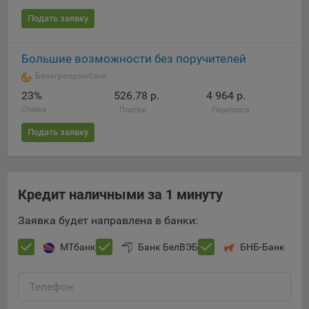
Подать заявку
Большие возможности без поручителей
Белагропромбанк
23%
526.78 р.
4 964 р.
Ставка
Платёж
Переплата
Подать заявку
Кредит наличными за 1 минуту
Заявка будет направлена в банки:
МТбанк
Банк БелВЭБ
БНБ-Банк
Телефон