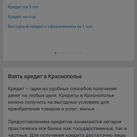
Кредит на 5 лет
Кре
Кредит на год
Кре
Выгодный кредит с оформлением за 1 час
Кре
Кре
Ещ
Кре
Взять кредит в Краснополье
Кредит – один из удобных способов получения
денег на любые цели. Кредиты в Краснополье
можно получить на выгодных условиях для
приобретения товаров и услуг, жилья.
Предоставлением кредитов занимаются сегодня
практически все банки, как государственные, так и
частные. Для получения кредита достаточно лишь